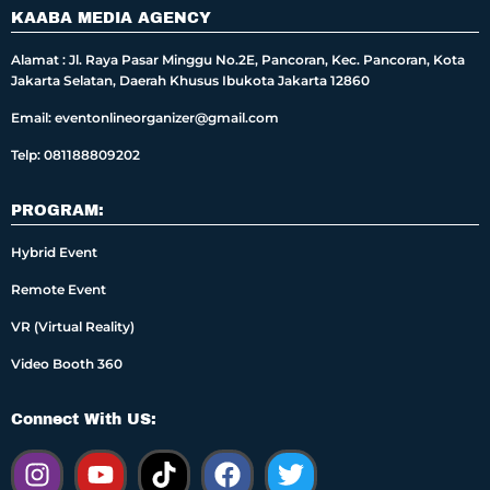
KAABA MEDIA AGENCY
Alamat : Jl. Raya Pasar Minggu No.2E, Pancoran, Kec. Pancoran, Kota
Jakarta Selatan, Daerah Khusus Ibukota Jakarta 12860
Email: eventonlineorganizer@gmail.com
Telp: 081188809202
PROGRAM:
Hybrid Event
Remote Event
VR (Virtual Reality)
Video Booth 360
Connect With US: