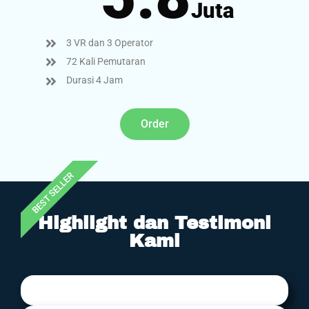
Juta
3 VR dan 3 Operator
72 Kali Pemutaran
Durasi 4 Jam
Order
BEST SELLER
Highlight dan Testimoni
Kami