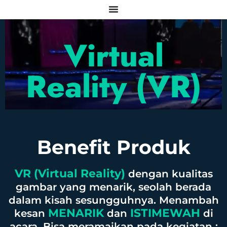
Virtual
Reality (VR)
Benefit Produk
VR (Virtual Reality)
dengan kualitas
gambar yang menarik, seolah berada
dalam kisah sesungguhnya. Menambah
MENARIK
ISTIMEWAH
kesan
dan
di
acara. Bisa meramaikan pada kegiatan :