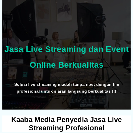
Jasa Live Streaming dan Event
Online Berkualitas
Solusi live streaming mudah tanpa ribet dengan tim
profesional untuk siaran langsung berkualitas !!!
BUNGI
MI
Kaaba Media Penyedia Jasa Live
Streaming Profesional