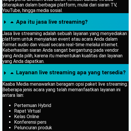
diterapkan dalam berbagai platform, mulai dari siaran TV,
YouTube, hingga media sosial.
Apa itu jasa live streaming?
Jasa live streaming adalah sebuah layanan yang menyediakan
platform untuk menyiarkan event atau acara Anda dalam
format audio dan visual secara real-time melalui internet.
Keberhasilan siaran Anda sangat bergantung pada vendor
yang Anda pilih, karena itu menentukan kualitas dan layanan
yang Anda dapatkan.
Layanan live streaming apa yang tersedia?
Kaaba Media menawarkan beragam opsi paket live streaming.
Beberapa jenis acara yang telah memanfaatkan layanan ini
antara lain:
Pertemuan Hybrid
Rapat Virtual
Kelas Online
Konferensi pers
Peluncuran produk