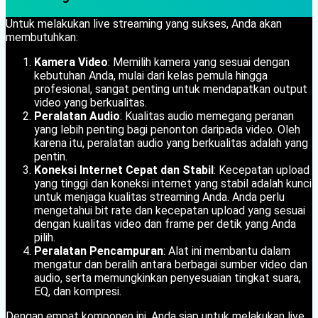
Untuk melakukan live streaming yang sukses, Anda akan
membutuhkan:
Kamera Video
: Memilih kamera yang sesuai dengan
kebutuhan Anda, mulai dari kelas pemula hingga
profesional, sangat penting untuk mendapatkan output
video yang berkualitas.
Peralatan Audio
: Kualitas audio memegang peranan
yang lebih penting bagi penonton daripada video. Oleh
karena itu, peralatan audio yang berkualitas adalah yang
pentin.
Koneksi Internet Cepat dan Stabil
: Kecepatan upload
yang tinggi dan koneksi internet yang stabil adalah kunci
untuk menjaga kualitas streaming Anda. Anda perlu
mengetahui bit rate dan kecepatan upload yang sesuai
dengan kualitas video dan frame per detik yang Anda
pilih.
Peralatan Pencampuran
: Alat ini membantu dalam
mengatur dan beralih antara berbagai sumber video dan
audio, serta memungkinkan penyesuaian tingkat suara,
EQ, dan kompresi.
Dengan empat komponen ini, Anda siap untuk melakukan live