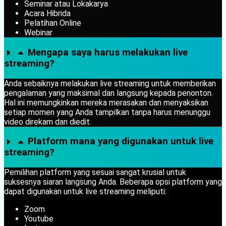
Seminar atau Lokakarya
Acara Hibrida
Pelatihan Online
Webinar
Mengapa saya harus melakukan live
streaming?
Anda sebaiknya melakukan live streaming untuk memberikan
pengalaman yang maksimal dan langsung kepada penonton.
Hal ini memungkinkan mereka merasakan dan menyaksikan
setiap momen yang Anda tampilkan tanpa harus menunggu
video direkam dan diedit.
Platform mana yang digunakan untuk live
streaming?
Pemilihan platform yang sesuai sangat krusial untuk
suksesnya siaran langsung Anda. Beberapa opsi platform yang
dapat digunakan untuk live streaming meliputi:
Zoom
Youtube