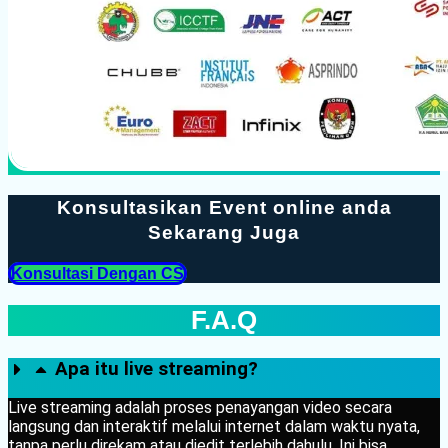
Konsultasikan Event online anda
Sekarang Juga
Konsultasi Dengan CS
F.A.Q
Apa itu live streaming?
Live streaming adalah proses penayangan video secara
langsung dan interaktif melalui internet dalam waktu nyata,
tanpa perlu direkam atau diedit terlebih dahulu. Ini bisa