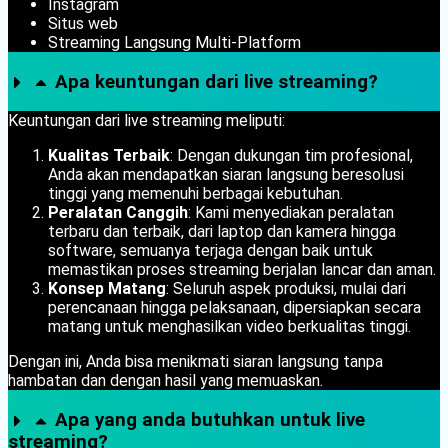
Instagram
Situs web
Streaming Langsung Multi-Platform
Apa keuntungan dari live streaming?
Keuntungan dari live streaming meliputi:
Kualitas Terbaik
: Dengan dukungan tim profesional,
Anda akan mendapatkan siaran langsung beresolusi
tinggi yang memenuhi berbagai kebutuhan.
Peralatan Canggih
: Kami menyediakan peralatan
terbaru dan terbaik, dari laptop dan kamera hingga
software, semuanya terjaga dengan baik untuk
memastikan proses streaming berjalan lancar dan aman.
Konsep Matang
: Seluruh aspek produksi, mulai dari
perencanaan hingga pelaksanaan, dipersiapkan secara
matang untuk menghasilkan video berkualitas tinggi.
Dengan ini, Anda bisa menikmati siaran langsung tanpa
hambatan dan dengan hasil yang memuaskan.
Apa yang anda butuhkan untuk live
streaming?