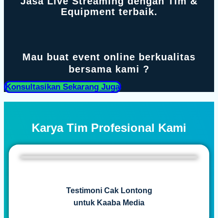
Jasa Live Streaming dengan Tim &
Equipment terbaik.
Mau buat event online berkualitas
bersama kami ?
Konsultasikan Sekarang Juga
Karya Tim Profesional Kami
Testimoni Cak Lontong
untuk Kaaba Media