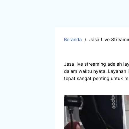
HOME
JASA LIVE STREAMI
Beranda
Jasa Live Streami
Kategori:
Jasa
Jasa live streaming adalah la
dalam waktu nyata. Layanan i
tepat sangat penting untuk m