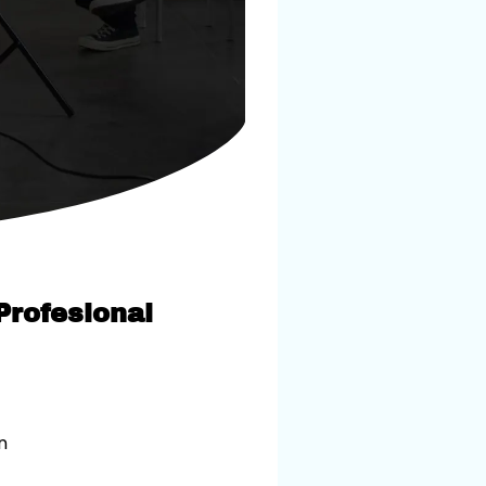
Profesional
n