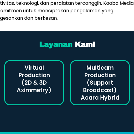
tivitas, teknologi, dan peralatan tercanggih. Kaaba Media
komitmen untuk menciptakan pengalaman yang
gesankan dan berkesan.
Layanan
Kami
Virtual
Multicam
Production
Production
(2D & 3D
(Support
Aximmetry)
Broadcast)
Acara Hybrid