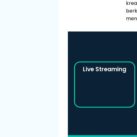
krea
ber
men
Live Streaming