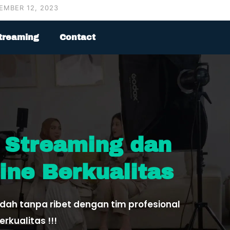
EMBER 12, 2023
treaming
Contact
 Streaming dan
ine Berkualitas
udah tanpa ribet dengan tim profesional
rkualitas !!!