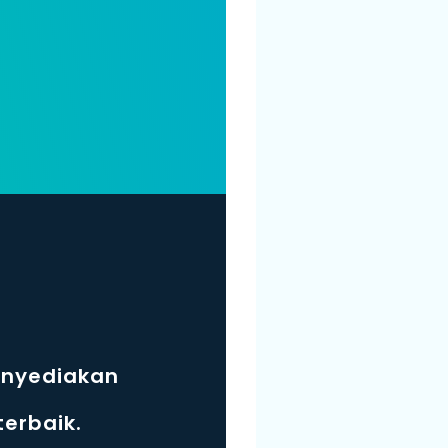
enyediakan
erbaik.