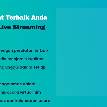
t Terbaik Anda
Live Streaming
Dengan peralatan terbaik
dia menjamin kualitas
g unggul dalam setiap
pengalaman dalam
is acara virtual, tim
es dan kelancaran acara