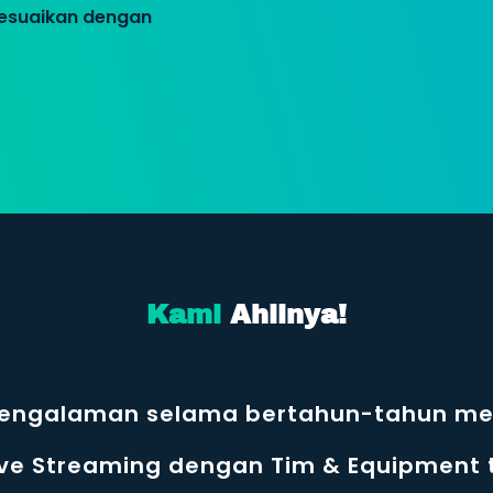
sesuaikan dengan
Kami
Ahlinya!
pengalaman selama bertahun-tahun m
ive Streaming dengan Tim & Equipment t