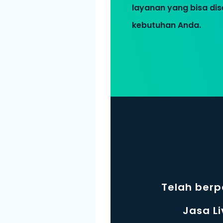
layanan yang bisa di
kebutuhan Anda.
Telah ber
Jasa L