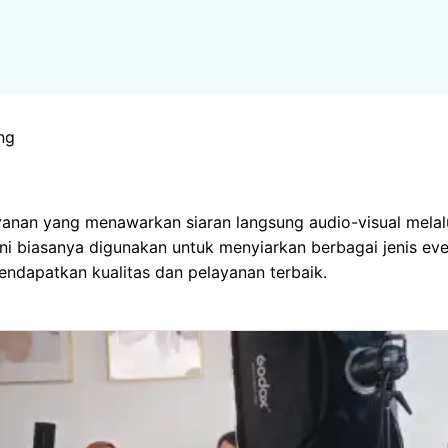
NG
CONTACT
ng
 Live Streaming
yanan yang menawarkan siaran langsung audio-visual melalui
ni biasanya digunakan untuk menyiarkan berbagai jenis ev
endapatkan kualitas dan pelayanan terbaik.