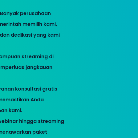
: Banyak perusahaan
merintah memilih kami,
 dan dedikasi yang kami
ampuan streaming di
emperluas jangkauan
yanan konsultasi gratis
, memastikan Anda
an kami.
 webinar hingga streaming
i menawarkan paket